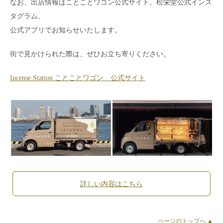
なお、出店情報はことことワゴン公式サイト、松栄堂公式インス
タグラム、
公式アプリでお知らせいたします。
街で見かけられた際は、ぜひお立ち寄りください。
Incense Station ことことワゴン 公式サイト
詳しい内容はこちら
ページのトップへ ▲