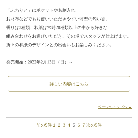
「ふわりと」はポケットや名刺入れ、
お財布などでもお使いいただきやすい薄型の匂い香。
香りは3種類、和紙は常時20種類以上の中から好きな
組み合わせをお選びいただき、その場でスタッフが仕上げます。
折々の和紙のデザインとの出会いもお楽しみください。
発売開始：2022年2月13日（日）～
詳しい内容はこちら
ページのトップへ ▲
前の5件
1
2
3
4
5
6
7
次の5件