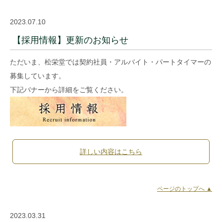
2023.07.10
【採用情報】更新のお知らせ
ただいま、松栄堂では契約社員・アルバイト・パートタイマーの
募集しています。
下記バナーから詳細をご覧ください。
詳しい内容はこちら
ページのトップへ ▲
2023.03.31