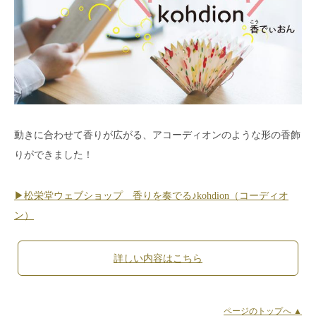
動きに合わせて香りが広がる、アコーディオンのような形の香飾
りができました！
▶︎松栄堂ウェブショップ 香りを奏でる♪kohdion（コーディオ
ン）
詳しい内容はこちら
ページのトップへ ▲