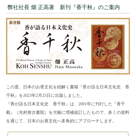
弊社社長 畑 正高著 新刊『香千秋』のご案内
この度、日本のお香文化を紐解く書籍『香が語る日本文化史 香
千秋』を2023年2月25日に出版しました。
『香が語る日本文化史 香千秋』は、2001年に刊行した『香千
載』（光村推古書院）を大幅に増補改訂したもので、多くの資料
を通じて、日本のお香文化へ多角的にアプローチします。