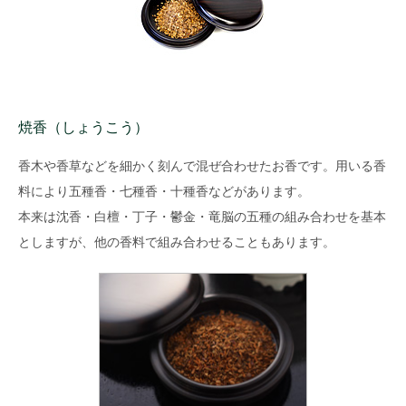
焼香（しょうこう）
香木や香草などを細かく刻んで混ぜ合わせたお香です。用いる香
料により五種香・七種香・十種香などがあります。
本来は沈香・白檀・丁子・鬱金・竜脳の五種の組み合わせを基本
としますが、他の香料で組み合わせることもあります。