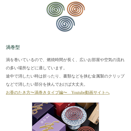
渦巻型
渦を巻いているので、燃焼時間が長く、広いお部屋や空気の流れ
の多い場所などに適しています。
途中で消したい時は折ったり、書類などを挟む金属製のクリップ
などで消したい部分を挟んでおけば大丈夫。
お香のたき方〜渦巻きタイプ編〜 Youtube動画サイトへ