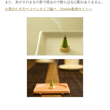
また、灰がそのままの形で残るので散らばる心配がありません。
お香のたき方〜コーンタイプ編〜 Youtube動画サイトへ