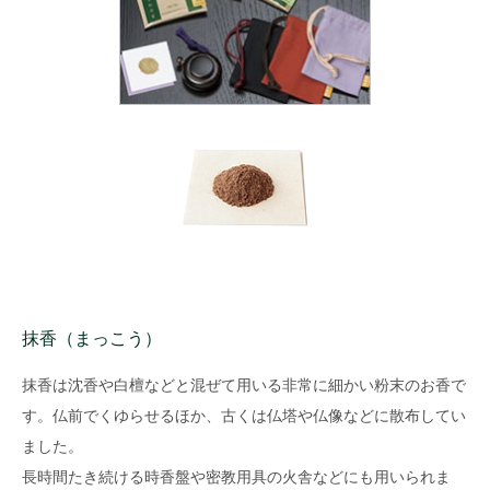
抹香（まっこう）
抹香は沈香や白檀などと混ぜて用いる非常に細かい粉末のお香で
す。仏前でくゆらせるほか、古くは仏塔や仏像などに散布してい
ました。
長時間たき続ける時香盤や密教用具の火舎などにも用いられま