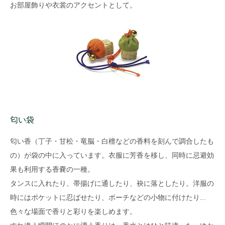
お部屋飾りや衣裳のアクセントとして。
匂い袋
匂い香（丁子・甘松・竜脳・白檀などの香料を刻んで調合したも
の）が袋の中に入っています。衣服に芳香を移し、同時に忌避効
果も利用する香嚢の一種。
タンスに入れたり、帯揚げに通したり、袂に落としたり。洋服の
時にはポケットに忍ばせたり、ポーチなどの小物に付けたり...
色々な場面で香りと彩りを楽しめます。