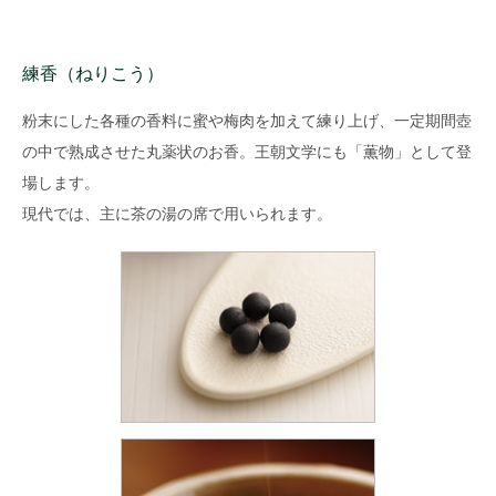
練香（ねりこう）
粉末にした各種の香料に蜜や梅肉を加えて練り上げ、一定期間壺
の中で熟成させた丸薬状のお香。王朝文学にも「薫物」として登
場します。
現代では、主に茶の湯の席で用いられます。