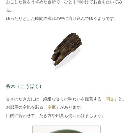
おこした炭をうずめた香炉で、ひと手間かけてお香をたいてみ
る...
ゆったりとした時間の流れの中に溶け込んでゆくようです。
香木（こうぼく）
香木のたき方には、繊細な香りの味わいを鑑賞する「
聞香
」と、
お部屋の空気を彩る「
空薫
」があります。
目的に合わせて、たき方や用具も使いわけましょう。