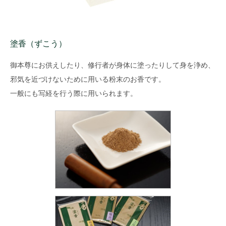
塗香（ずこう）
御本尊にお供えしたり、修行者が身体に塗ったりして身を浄め、
邪気を近づけないために用いる粉末のお香です。
一般にも写経を行う際に用いられます。