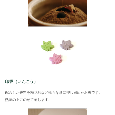
印香（いんこう）
配合した香料を梅花形など様々な形に押し固めたお香です。
熱灰の上にのせて薫じます。