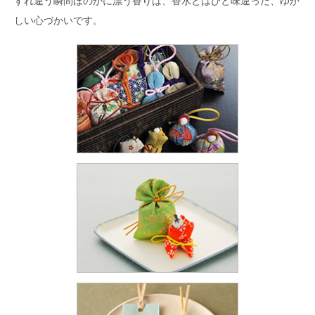
すれ違う瞬間ほのかに漂う香りは、香水とはひと味違った、ゆか
しい心づかいです。