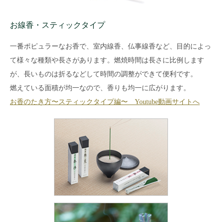
お線香・スティックタイプ
一番ポピュラーなお香で、室内線香、仏事線香など、目的によっ
て様々な種類や長さがあります。燃焼時間は長さに比例します
が、長いものは折るなどして時間の調整ができて便利です。
燃えている面積が均一なので、香りも均一に広がります。
お香のたき方〜スティックタイプ編〜 Youtube動画サイトへ