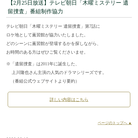
【2月25日放送】テレビ朝日「木曜ミステリー 遺
留捜査」番組制作協力
テレビ朝日「木曜ミステリー 遺留捜査」第7話に
ロケ地として薫習館が協力いたしました。
どのシーンに薫習館が登場するかを探しながら、
お時間のある方はぜひご覧くださいませ。
※「遺留捜査」は2011年に誕生した、
上川隆也さん主演の人気のドラマシリーズです。
（番組公式ウェブサイトより要約）
詳しい内容はこちら
ページのトップへ ▲