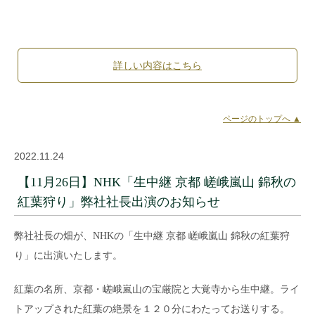
詳しい内容はこちら
ページのトップへ ▲
2022.11.24
【11月26日】NHK「生中継 京都 嵯峨嵐山 錦秋の
紅葉狩り」弊社社長出演のお知らせ
弊社社長の畑が、NHKの「生中継 京都 嵯峨嵐山 錦秋の紅葉狩
り」に出演いたします。
紅葉の名所、京都・嵯峨嵐山の宝厳院と大覚寺から生中継。ライ
トアップされた紅葉の絶景を１２０分にわたってお送りする。