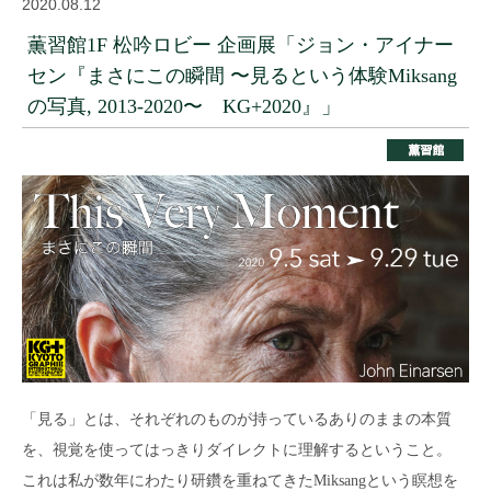
2020.08.12
薫習館1F 松吟ロビー 企画展「ジョン・アイナー
セン『まさにこの瞬間 〜見るという体験Miksang
の写真, 2013-2020〜 KG+2020』」
「見る」とは、それぞれのものが持っているありのままの本質
を、視覚を使ってはっきりダイレクトに理解するということ。
これは私が数年にわたり研鑽を重ねてきたMiksangという瞑想を