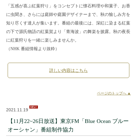
「五感が喜ぶ紅葉狩り」をコンセプトに懐石料理や和菓子、お香
に虫聞き、さらには庭師や庭園デザイナーまで、秋の愉しみ方を
知り尽くす達人が集います。番組の最後には、深紅に染まる紅葉
の下で源氏物語の紅葉賀より「青海波」の舞楽を披露。秋の夜長
に紅葉狩りを一緒に楽しみませんか。
（NHK 番組情報より抜粋）
詳しい内容はこちら
ページのトップへ ▲
2021.11.19
【11月22~26日放送】東京FM「Blue Ocean ブルー
オーシャン」番組制作協力