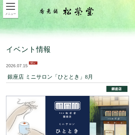
メニュー
イベント情報
2026.07.15
銀座店 ミニサロン「ひととき」8月