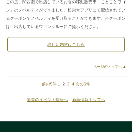
この度、関西圏で出店しているお香の移動販売車「ことことワゴ
ン」のノベルティができました。松栄堂アプリにて配信されてい
るクーポンでノベルティを受け取ることができます。※クーポン
は、出店しているワゴンクルーにご提示ください。
詳しい内容はこちら
ページのトップへ ▲
前の5件
1
2
3
4
次の5件
過去のイベント情報へ
新着情報トップへ