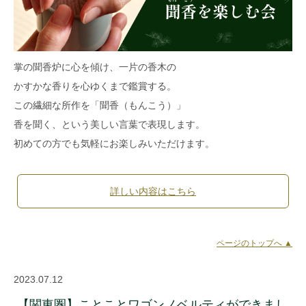
掌の聞香炉に心を傾け、一片の香木の
かすかな香りを心ゆくまで鑑賞する。
この繊細な所作を「聞香（もんこう）」
香を聞く、という美しい言葉で表現します。
初めての方でも気軽にお楽しみいただけます。
詳しい内容はこちら
ページのトップへ ▲
2023.07.12
【関東圏】ことことワゴンノベルティができまし