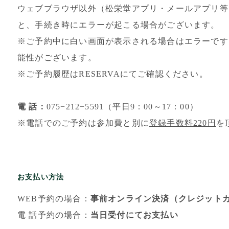
ウェブブラウザ以外（松栄堂アプリ・メールアプリ等）
と、手続き時にエラーが起こる場合がございます。
※ご予約中に白い画面が表示される場合はエラーです
能性がございます。
※ご予約履歴はRESERVAにてご確認ください。
電 話：
075−212−5591（平日9：00～17：00）
※電話でのご予約は参加費と別に
登録手数料220円
を
お支払い方法
WEB予約の場合：
事前オンライン決済（クレジット
電 話予約の場合：
当日受付にてお支払い