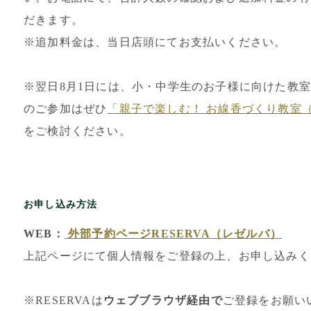
だきます。
※追加料金は、当日店頭にてお支払いください。
※翌日8月1日には、小・中学生のお子様に向けた教
のご参加はぜひ
「親子で楽しむ！ お線香づくり教室
をご検討ください。
お申し込み方法
WEB：
外部予約ページRESERVA（レゼルバ）
上記ページにて個人情報をご登録の上、お申し込みく
※RESERVAは
ウェブブラウザ経由で
ご登録をお願い