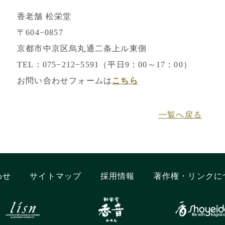
香老舗 松栄堂
〒604−0857
京都市中京区烏丸通二条上ル東側
TEL：075−212−5591（平日9：00～17：00）
お問い合わせフォームは
こちら
一覧へ戻る
わせ
サイトマップ
採用情報
著作権・リンクに