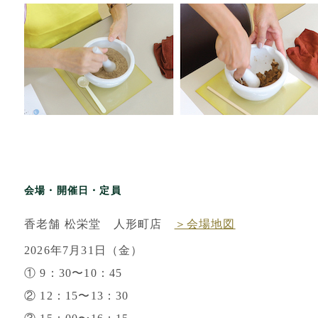
会場・開催日・定員
香老舗 松栄堂 人形町店
＞会場地図
2026年7月31日（金）
① 9：30〜10：45
② 12：15〜13：30