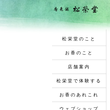
松栄堂のこと
お香のこと
店舗案内
松栄堂で体験する
お香のあれこれ
ウェブショップ