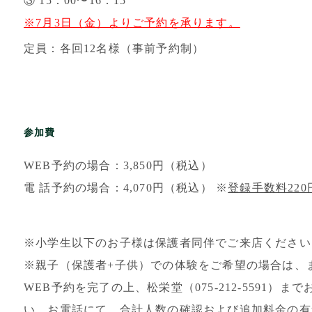
③ 15：00〜16：15
※7月3日（金）よりご予約を承ります。
定員：各回12名様（事前予約制）
参加費
WEB予約の場合：3,850円（税込）
電 話予約の場合：4,070円（税込） ※
登録手数料220
※小学生以下のお子様は保護者同伴でご来店ください
※親子（保護者+子供）での体験をご希望の場合は、まず
WEB予約を完了の上、松栄堂（075-212-5591）
い。お電話にて、合計人数の確認および追加料金の有