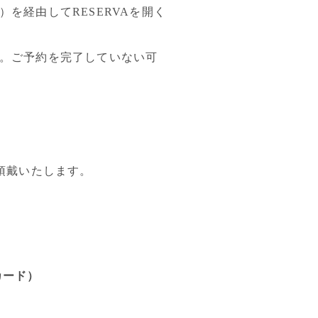
を経由してRESERVAを開く
。ご予約を完了していない可
頂戴いたします。
カード）