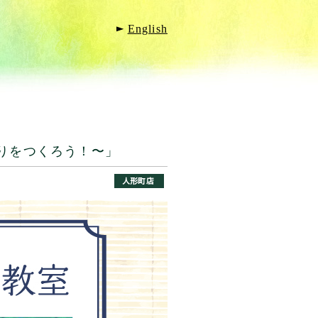
English
りをつくろう！〜」