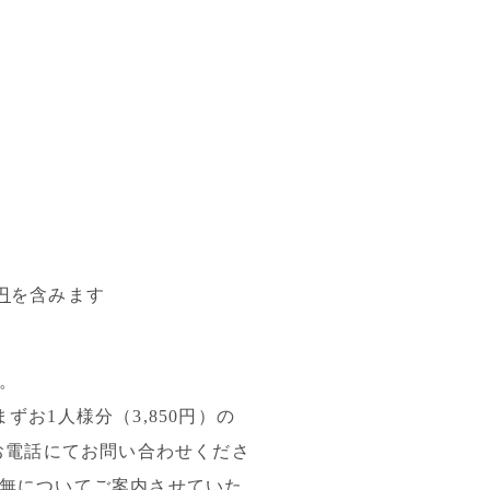
円
を含みます
。
お1人様分（3,850円）の
までお電話にてお問い合わせくださ
無についてご案内させていた