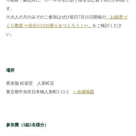
※教材・解説共に、小・中学生のお子様を含む親子向けの内容で
す。
※大人の方のみでのご参加はぜひ前日7月31日開催の
「お線香づ
くり教室 〜自分だけの香りをつくろう！〜」
をご検討くださ
い。
場所
香老舗 松栄堂 人形町店
東京都中央区日本橋人形町2-12-2
＞会場地図
参加費（1組2名様分）