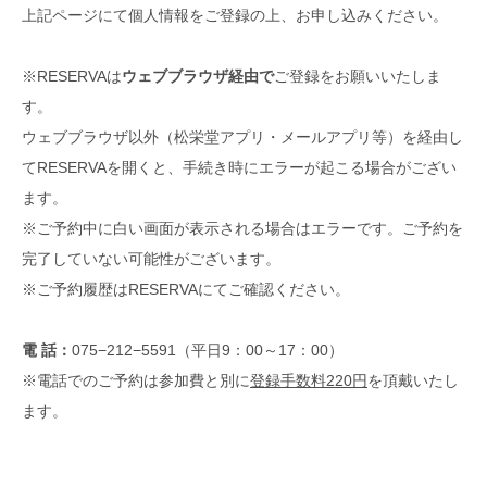
上記ページにて個人情報をご登録の上、お申し込みください。
※RESERVAは
ウェブブラウザ経由で
ご登録をお願いいたしま
す。
ウェブブラウザ以外（松栄堂アプリ・メールアプリ等）を経由し
てRESERVAを開くと、手続き時にエラーが起こる場合がござい
ます。
※ご予約中に白い画面が表示される場合はエラーです。ご予約を
完了していない可能性がございます。
※ご予約履歴はRESERVAにてご確認ください。
電 話：
075−212−5591（平日9：00～17：00）
※電話でのご予約は参加費と別に
登録手数料220円
を頂戴いたし
ます。