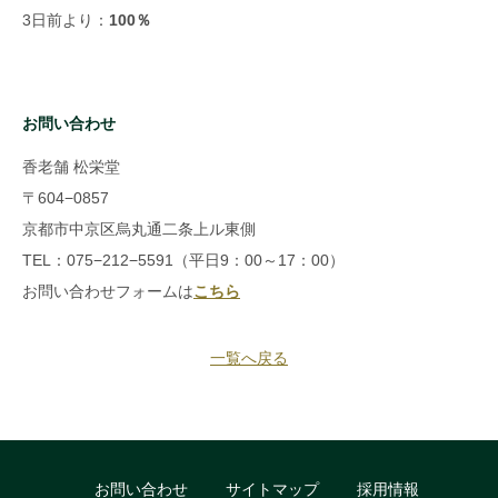
3日前より：
100％
お問い合わせ
香老舗 松栄堂
〒604−0857
京都市中京区烏丸通二条上ル東側
TEL：075−212−5591（平日9：00～17：00）
お問い合わせフォームは
こちら
一覧へ戻る
お問い合わせ
サイトマップ
採用情報