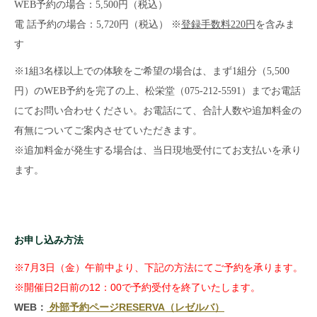
WEB予約の場合：5,500円（税込）
電 話予約の場合：5,720円（税込） ※
登録手数料220円
を含みま
す
※1組3名様以上での体験をご希望の場合は、まず1組分（5,500
円）のWEB予約を完了の上、松栄堂（075-212-5591）までお電話
にてお問い合わせください。お電話にて、合計人数や追加料金の
有無についてご案内させていただきます。
※追加料金が発生する場合は、当日現地受付にてお支払いを承り
ます。
お申し込み方法
※7月3日（金）午前中より、下記の方法にてご予約を承ります。
※開催日2日前の12：00で予約受付を終了いたします。
WEB：
外部予約ページRESERVA（レゼルバ）