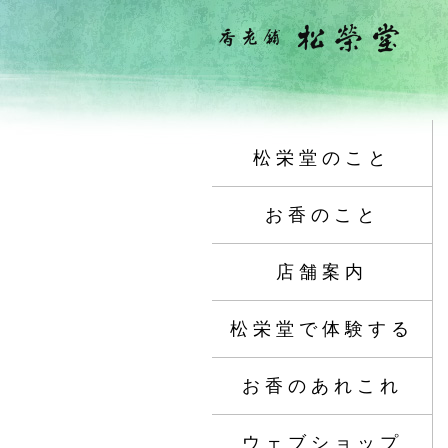
松栄堂のこと
お香のこと
店舗案内
松栄堂で体験する
お香のあれこれ
ウェブショップ