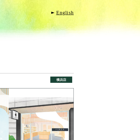
English