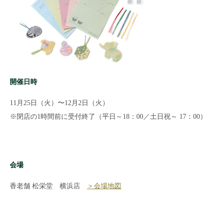
開催日時
11月25日（火）〜12月2日（火）
※閉店の1時間前に受付終了（平日～18：00／土日祝～ 17：00）
会場
香老舗 松栄堂 横浜店
＞会場地図