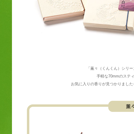
「薫々（くんくん）シリー
手軽な70mmのステ
お気に入りの香りが見つかりました