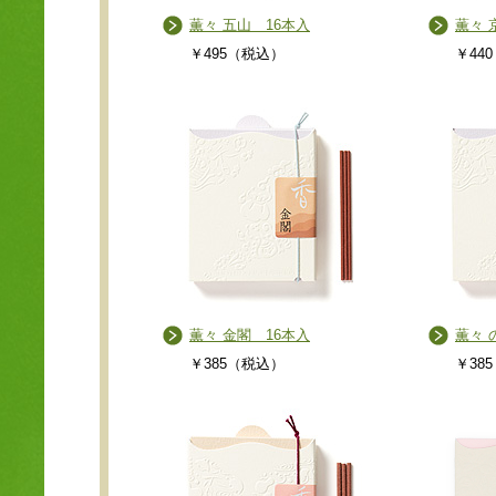
薫々 五山 16本入
薫々 
￥495（税込）
￥44
薫々 金閣 16本入
薫々 
￥385（税込）
￥38